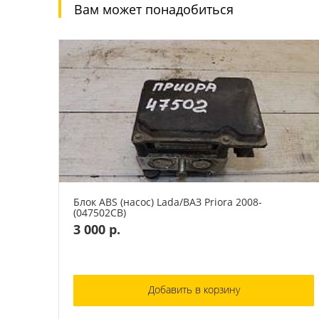
Вам может понадобиться
Блок ABS (насос) Lada/ВАЗ Priora 2008-
(047502СВ)
3 000 р.
Добавить в корзину