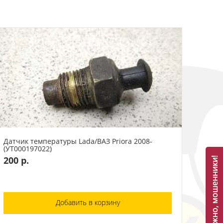
Датчик температуры Lada/ВАЗ Priora 2008-
(УТ000197022)
200 р.
Осторожно, мошенники!
Добавить в корзину