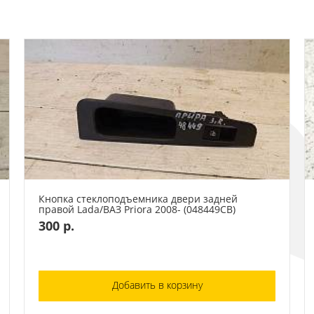
Кнопка стеклоподъемника двери задней
правой Lada/ВАЗ Priora 2008- (048449СВ)
300 р.
Добавить в корзину