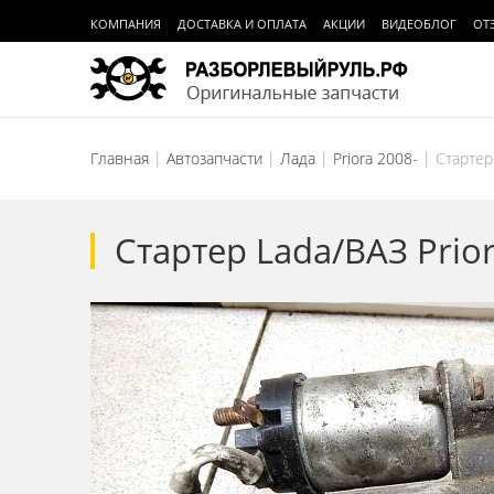
КОМПАНИЯ
ДОСТАВКА И ОПЛАТА
АКЦИИ
ВИДЕОБЛОГ
ОТ
Главная
Автозапчасти
Лада
Priora 2008-
Стартер
Стартер Lada/ВАЗ Prio