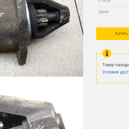
Статус
Цена
Купить
Товар находи
Условия дост