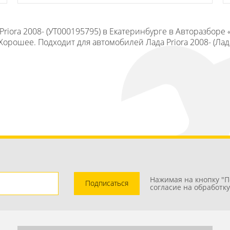
riora 2008- (УТ000195795) в Екатеринбурге в Авторазборе 
орошее. Подходит для автомобилей Лада Priora 2008- (Лад
Нажимая на кнопку "П
Подписаться
согласие на обработк