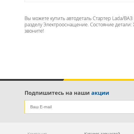
Вы можете купить автодеталь Стартер Lada/ВАЗ P
разделу Электрооснащение. Состояние детали: Х
звоните!
Подпишитесь на наши
акции
Компания
Каталог запчастей