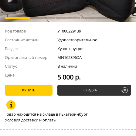
Код товара
УТ000229139
Состояние детали
Удовлетворительное
Раздел
Кузов внутри
Оригинальный номер
MN162396XA
Статус
В наличии
Цена
5 000 р.
КУПИТЬ
СКИДКА
Товар находится на складе в г.Екатеринбург
Условия доставки и оплаты