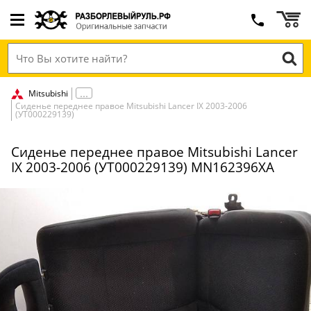
Mitsubishi
Сиденье переднее правое Mitsubishi Lancer IX 2003-2006
(УТ000229139)
Сиденье переднее правое Mitsubishi Lancer
IX 2003-2006 (УТ000229139) MN162396XA