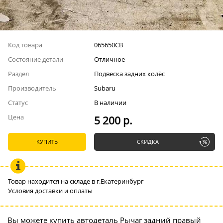
Код товара
065650СВ
Состояние детали
Отличное
Раздел
Подвеска задних колёс
Производитель
Subaru
Статус
В наличии
Цена
5 200 р.
КУПИТЬ
СКИДКА
Товар находится на складе в г.Екатеринбург
Условия доставки и оплаты
Вы можете купить автодеталь Рычаг задний правый