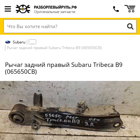
Subaru
Рычаг задний правый Subaru Tribeca B9 (065650СВ)
Рычаг задний правый Subaru Tribeca B9
(065650СВ)