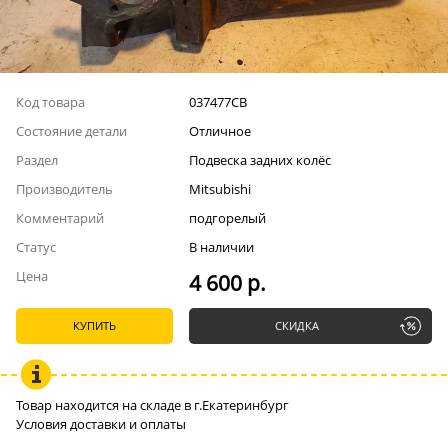
Код товара
037477СВ
Состояние детали
Отличное
Раздел
Подвеска задних колёс
Производитель
Mitsubishi
Комментарий
подгорелый
Статус
В наличии
Цена
4 600 р.
КУПИТЬ
СКИДКА
Товар находится на складе в г.Екатеринбург
Условия доставки и оплаты