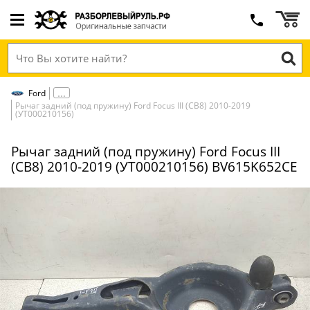
Ford
Рычаг задний (под пружину) Ford Focus III (CB8) 2010-2019
(УТ000210156)
Рычаг задний (под пружину) Ford Focus III
(CB8) 2010-2019 (УТ000210156) BV615K652CE