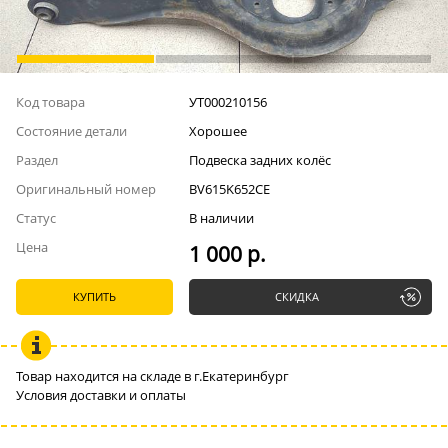
Код товара
УТ000210156
Состояние детали
Хорошее
Раздел
Подвеска задних колёс
Оригинальный номер
BV615K652CE
Статус
В наличии
Цена
1 000 р.
КУПИТЬ
СКИДКА
Товар находится на складе в г.Екатеринбург
Условия доставки и оплаты