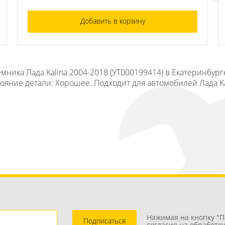
Добавить в корзину
мника Лада Kalina 2004-2018 (УТ000199414) в Екатеринбург
тояние детали: Хорошее. Подходит для автомобилей Лада Ka
Нажимая на кнопку "П
Подписаться
согласие на обработк