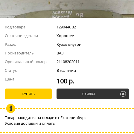
Код товара
129044СВ2
Состояние детали
Хорошее
Раздел
Кузов внутри
Производитель
ВАЗ
Оригинальный номер
21108202011
Статус
В наличии
Цена
100 р.
КУПИТЬ
СКИДКА
Товар находится на складе в г.Екатеринбург
Условия доставки и оплаты