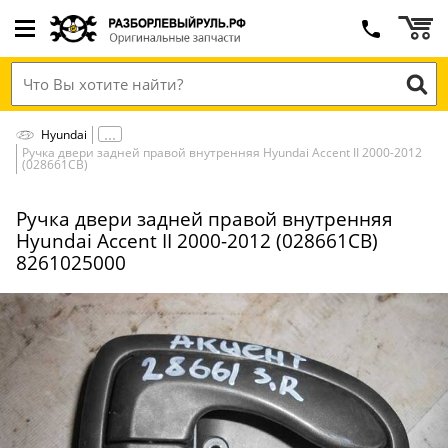
Hyundai
Ручка двери задней правой внутренняя Hyundai Accent II 2000-2012
(028661СВ)
Ручка двери задней правой внутренняя
Hyundai Accent II 2000-2012 (028661СВ)
8261025000