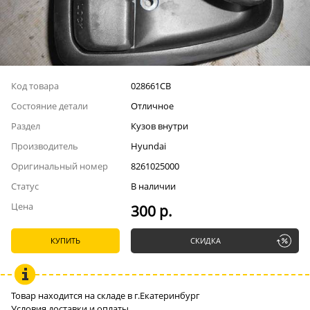
Код товара
028661СВ
Состояние детали
Отличное
Раздел
Кузов внутри
Производитель
Hyundai
Оригинальный номер
8261025000
Статус
В наличии
Цена
300 р.
КУПИТЬ
СКИДКА
Товар находится на складе в г.Екатеринбург
Условия доставки и оплаты