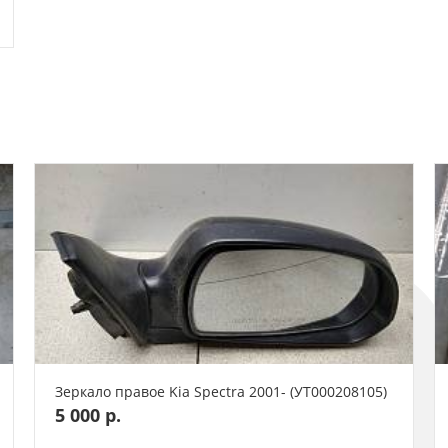
Зеркало правое Kia Spectra 2001- (УТ000208105)
5 000 р.