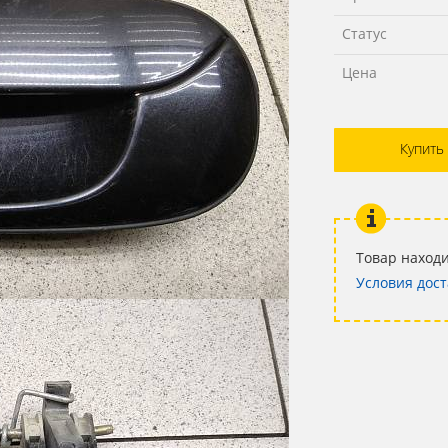
Статус
Цена
Купить
Товар находи
Условия дост