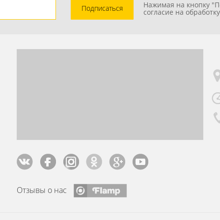
Нажимая на кнопку "П
Подписаться
согласие на обработк
Отзывы о нас