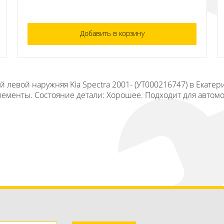
Добавить в корзину
й левой наружняя Kia Spectra 2001- (УТ000216747) в Екате
лементы. Состояние детали: Хорошее. Подходит для автомоби