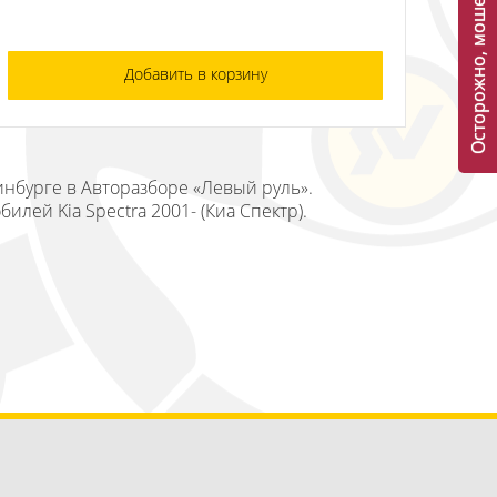
Осторожно, мошенники!
Добавить в корзину
ринбурге в Авторазборе «Левый руль».
лей Kia Spectra 2001- (Киа Спектр).