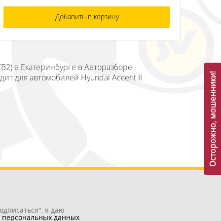
Добавить в корзину
СВ2) в Екатеринбурге в Авторазборе
Осторожно, мошенники!
ит для автомобилей Hyundai Accent II
одписаться", я даю
у
персональных данных