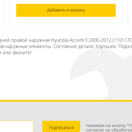
Добавить в корзину
ней правой наружная Hyundai Accent II 2000-2012 (110117
зов наружные элементы. Состояние детали: Хорошее. Подход
е или звоните!
Нажимая на кнопку "П
Подписаться
согласие на обработк