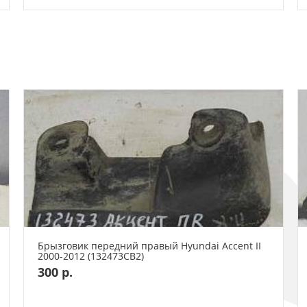
Брызговик передний правый Hyundai Accent II
2000-2012 (132473СВ2)
300 р.