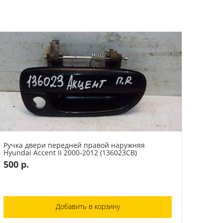
Ручка двери передней правой наружняя
Hyundai Accent II 2000-2012 (136023СВ)
500 р.
Добавить в корзину