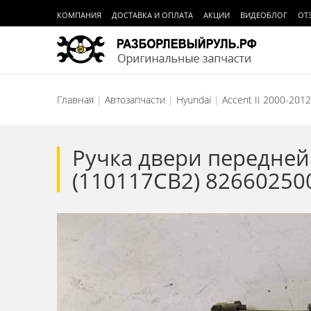
КОМПАНИЯ
ДОСТАВКА И ОПЛАТА
АКЦИИ
ВИДЕОБЛОГ
ОТ
Главная
Автозапчасти
Hyundai
Accent II 2000-2012
Ручка двери передней 
(110117СВ2) 82660250