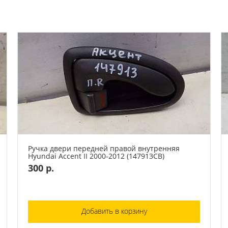
Ручка двери передней правой внутренняя
Hyundai Accent II 2000-2012 (147913СВ)
300 р.
Добавить в корзину