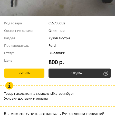
Код товара
055735СВ2
Состояние детали
Отличное
Раздел
Кузов внутри
Производитель
Ford
Статус
В наличии
Цена
800 р.
КУПИТЬ
СКИДКА
Товар находится на складе в г.Екатеринбург
Условия доставки и оплаты
Вы можете купить автодеталь Ручка двери передней