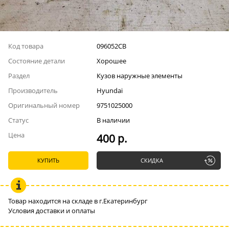
Код товара
096052СВ
Состояние детали
Хорошее
Раздел
Кузов наружные элементы
Производитель
Hyundai
Оригинальный номер
9751025000
Статус
В наличии
Цена
400 р.
КУПИТЬ
СКИДКА
Товар находится на складе в г.Екатеринбург
Условия доставки и оплаты