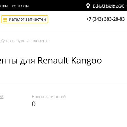
г.
Екатеринбург
ЗЫВЫ
КОНТАКТЫ
+7 (343) 383-28-83
Каталог запчастей
Кузов наружные элементы
нты для Renault Kangoo
ей
Новых запчастей
0