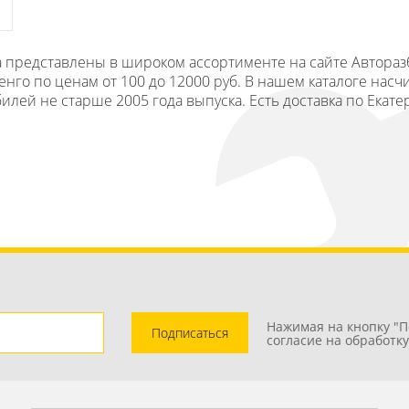
ора представлены в широком ассортименте на сайте Автора
го по ценам от 100 до 12000 руб. В нашем каталоге насчи
билей не старше 2005 года выпуска. Есть доставка по Екат
Нажимая на кнопку "П
Подписаться
согласие на обработк