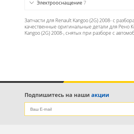
Электрооснащение
7
Запчасти для Renault Kangoo (2G) 2008- с разб
качественные оригинальные детали для Рено Кен
Kangoo (2G) 2008-, снятых при разборе с автомо
Подпишитесь на наши
акции