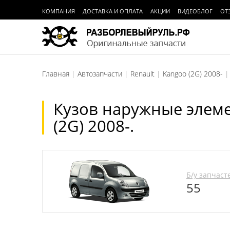
КОМПАНИЯ
ДОСТАВКА И ОПЛАТА
АКЦИИ
ВИДЕОБЛОГ
ОТ
Главная
Автозапчасти
Renault
Kangoo (2G) 2008-
Кузов наружные элеме
(2G) 2008-.
Б/у запчаст
55