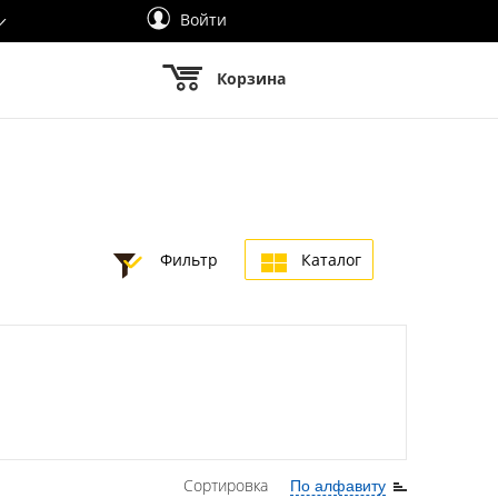
Войти
Корзина
Фильтр
Каталог
Сортировка
По алфавиту