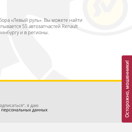
збора «Левый руль». Вы можете найти
тывается 55 автозапчастей Renault
еринбургу и в регионы.
Осторожно, мошенники!
одписаться", я даю
у
персональных данных