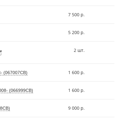
7 500 р.
5 200 р.
2 шт.
1 600 р.
8- (067007СВ)
1 600 р.
008- (066999СВ)
9 000 р.
38СВ)