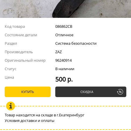
Код товара
086862СВ
Состояние детали
Отличное
Раздел
Система безопасности
Производитель
ZAZ
Оригинальный номер
96240914
Статус
В наличии
Цена
500 р.
КУПИТЬ
СКИДКА
Товар находится на складе в г.Екатеринбург
Условия доставки и оплаты