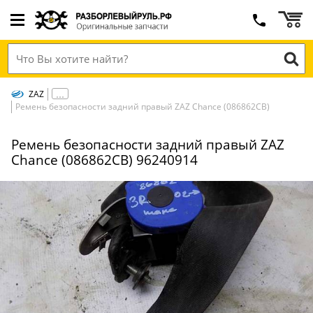
ZAZ
Ремень безопасности задний правый ZAZ Chance (086862СВ)
Ремень безопасности задний правый ZAZ
Chance (086862СВ) 96240914