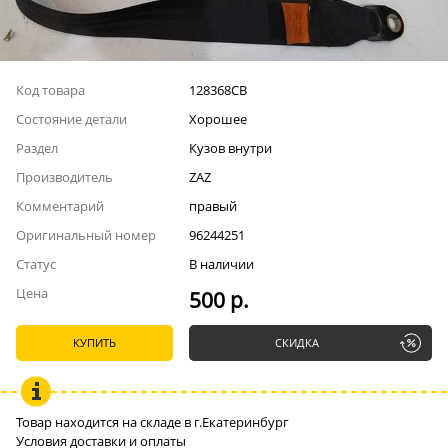
Код товара
128368СВ
Состояние детали
Хорошее
Раздел
Кузов внутри
Производитель
ZAZ
Комментарий
правый
Оригинальный номер
96244251
Статус
В наличии
Цена
500 р.
КУПИТЬ
СКИДКА
Товар находится на складе в г.Екатеринбург
Условия доставки и оплаты