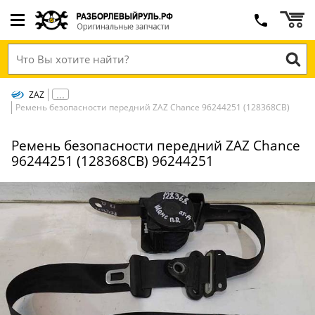
ZAZ
Ремень безопасности передний ZAZ Chance 96244251 (128368СВ)
Ремень безопасности передний ZAZ Chance
96244251 (128368СВ) 96244251