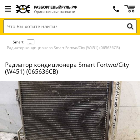
Smart
Радиатор кондиционера Smart Fortwo/City (W451) (065636СВ)
Радиатор кондиционера Smart Fortwo/City
(W451) (065636СВ)