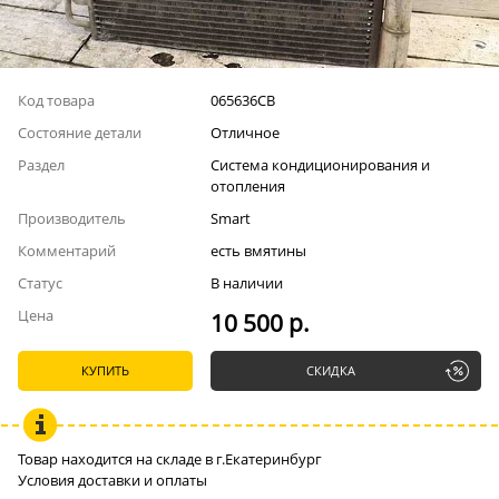
Код товара
065636СВ
Состояние детали
Отличное
Раздел
Система кондиционирования и
отопления
Производитель
Smart
Комментарий
есть вмятины
Статус
В наличии
Цена
10 500 р.
КУПИТЬ
СКИДКА
Товар находится на складе в г.Екатеринбург
Условия доставки и оплаты