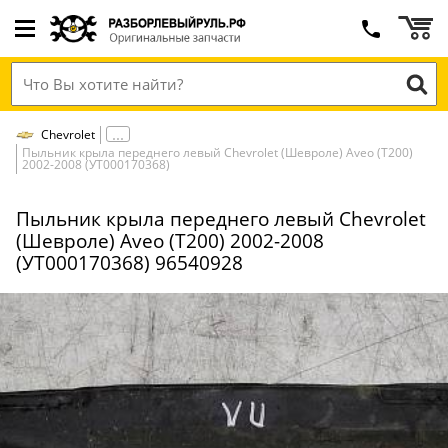
Chevrolet
Пыльник крыла переднего левый Chevrolet (Шевроле) Aveo (T200)
2002-2008 (УТ000170368)
Пыльник крыла переднего левый Chevrolet
(Шевроле) Aveo (T200) 2002-2008
(УТ000170368) 96540928