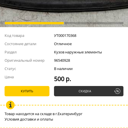
Код товара
УТ000170368
Состояние детали
Отличное
Раздел
Кузов наружные элементы
Оригинальный номер
96540928
Статус
В наличии
Цена
500 р.
КУПИТЬ
СКИДКА
Товар находится на складе в г.Екатеринбург
Условия доставки и оплаты