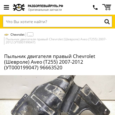
Chevrolet
Пыльник двигателя правый Chevrolet (Шевроле) Aveo (T255) 2007-
2012 (УТ000199047)
Пыльник двигателя правый Chevrolet
(Шевроле) Aveo (T255) 2007-2012
(УТ000199047) 96663520