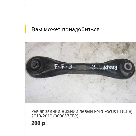
Вам может понадобиться
Рычаг задний нижний левый Ford Focus III (CB8)
2010-2019 (069083СВ2)
200 р.