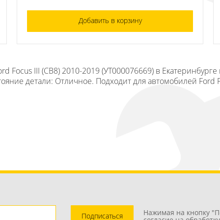
Добавить в корзину
d Focus III (CB8) 2010-2019 (УТ000076669) в Екатеринбурге
ояние детали: Отличное. Подходит для автомобилей Ford Foc
Нажимая на кнопку "П
Подписаться
согласие на обработк