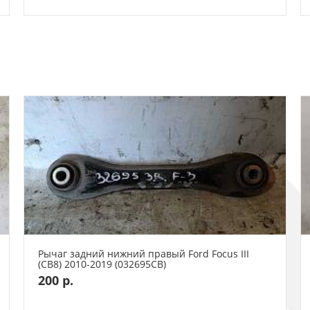
Рычаг задний нижний правый Ford Focus III
(CB8) 2010-2019 (032695СВ)
200 р.