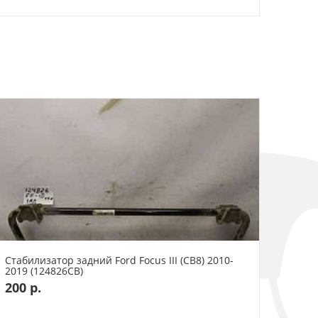
Стабилизатор задний Ford Focus III (CB8) 2010-
2019 (124826СВ)
200 р.