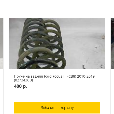
Пружина задняя Ford Focus III (CB8) 2010-2019
(027343СВ)
400 р.
Добавить в корзину