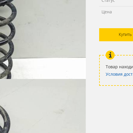
Статус
Цена
Купить
Товар находи
Условия дост