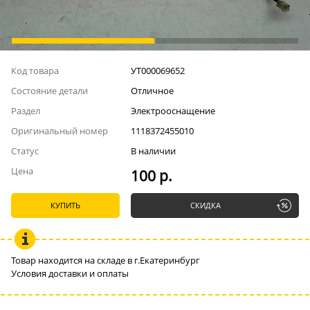
Код товара
УТ000069652
Состояние детали
Отличное
Раздел
Электрооснащение
Оригинальный номер
1118372455010
Статус
В наличии
Цена
100 р.
КУПИТЬ
СКИДКА
Товар находится на складе в г.Екатеринбург
Условия доставки и оплаты