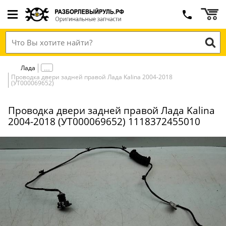
Лада
Проводка двери задней правой Лада Kalina 2004-2018
(УТ000069652)
Проводка двери задней правой Лада Kalina
2004-2018 (УТ000069652) 1118372455010