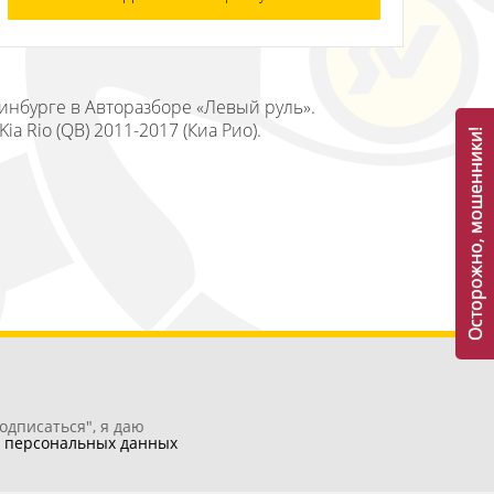
ринбурге в Авторазборе «Левый руль».
 Rio (QB) 2011-2017 (Киа Рио).
Осторожно, мошенники!
одписаться", я даю
у
персональных данных