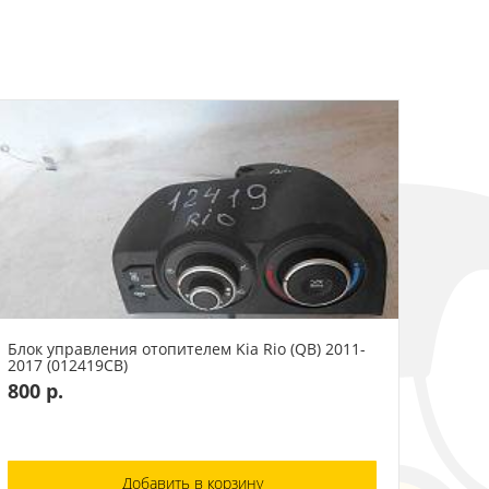
Блок управления отопителем Kia Rio (QB) 2011-
2017 (012419СВ)
800 р.
Добавить в корзину