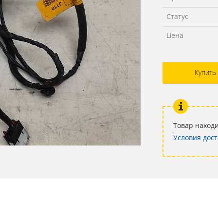
Статус
Цена
Купить
Товар находи
Условия дост