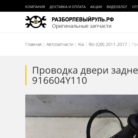
КОМПАНИЯ
ДОСТАВКА И ОПЛАТА
АКЦИИ
ВИДЕОБЛОГ
ОТ
Главная
Автозапчасти
Kia
Rio (QB) 2011-2017
Пр
Проводка двери задней
916604Y110