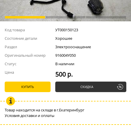
Код товара
УТ000150123
Состояние детали
Хорошее
Раздел
Электрооснащение
Оригинальный номер
916004Y050
Статус
В наличии
Цена
500 р.
КУПИТЬ
СКИДКА
Товар находится на складе в г.Екатеринбург
Условия доставки и оплаты