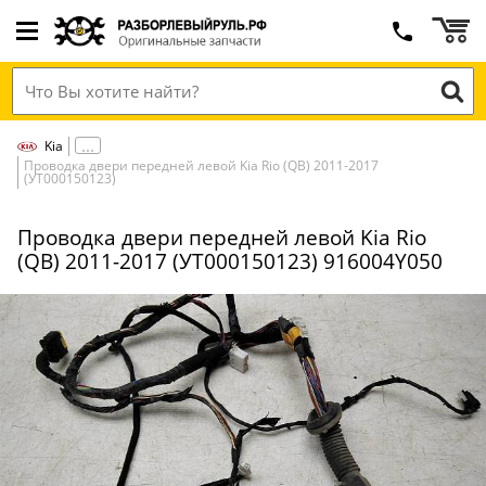
Kia
Проводка двери передней левой Kia Rio (QB) 2011-2017
(УТ000150123)
Проводка двери передней левой Kia Rio
(QB) 2011-2017 (УТ000150123) 916004Y050