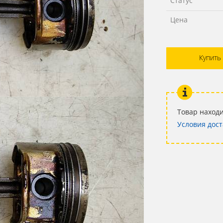
Статус
Цена
Купить
Товар находи
Условия дост