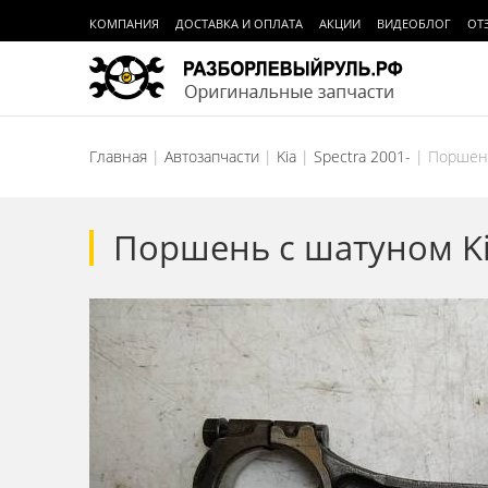
КОМПАНИЯ
ДОСТАВКА И ОПЛАТА
АКЦИИ
ВИДЕОБЛОГ
ОТ
Главная
Автозапчасти
Kia
Spectra 2001-
Поршень
Поршень с шатуном Ki