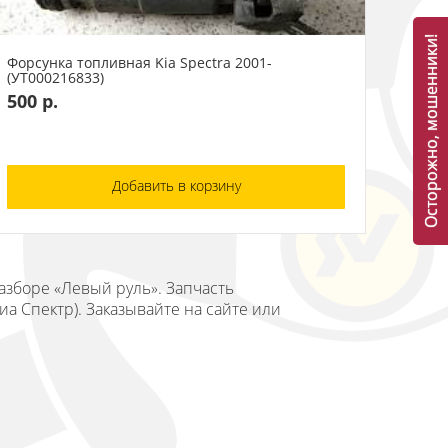
Осторожно, мошенники!
Форсунка топливная Kia Spectra 2001-
(УТ000216833)
500 р.
Добавить в корзину
разборе «Левый руль». Запчасть
иа Спектр). Заказывайте на сайте или