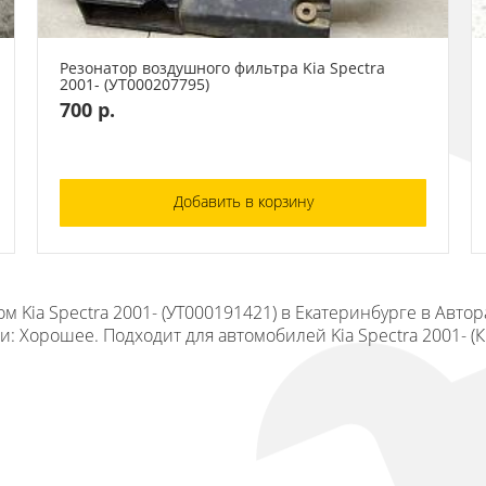
Резонатор воздушного фильтра Kia Spectra
2001- (УТ000207795)
700 р.
Добавить в корзину
 Kia Spectra 2001- (УТ000191421) в Екатеринбурге в Авто
и: Хорошее. Подходит для автомобилей Kia Spectra 2001- (К