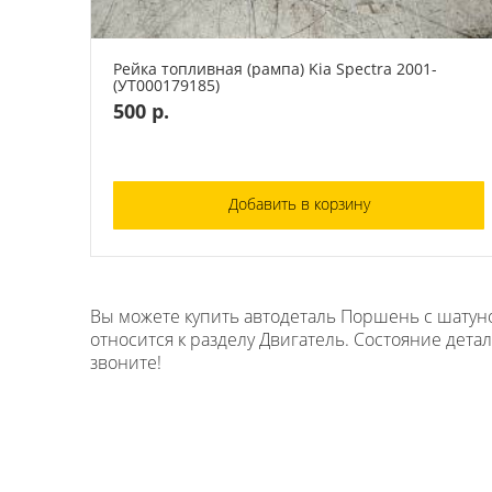
Рейка топливная (рампа) Kia Spectra 2001-
(УТ000179185)
500 р.
Добавить в корзину
Вы можете купить автодеталь Поршень с шатуном
относится к разделу Двигатель. Состояние детал
звоните!