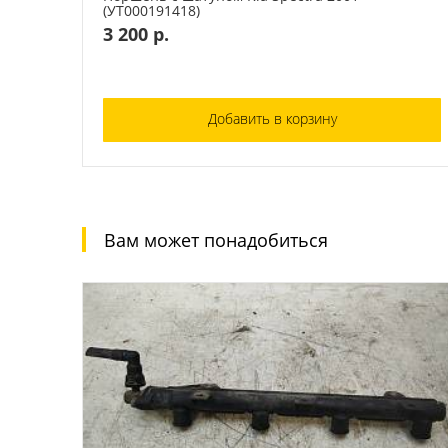
(УТ000191418)
3 200 р.
Добавить в корзину
Вам может понадобиться