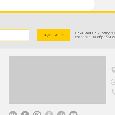
Нажимая на кнопку "П
Подписаться
согласие на обработк