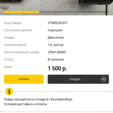
Код товара
УТ000236337
Состояние детали
Хорошее
Раздел
Двигатель
Комментарий
1,6. мотор
Оригинальный номер
230412B300
Статус
В наличии
Цена
1 500 р.
КУПИТЬ
СКИДКА
Товар находится на складе в г.Екатеринбург
Условия доставки и оплаты