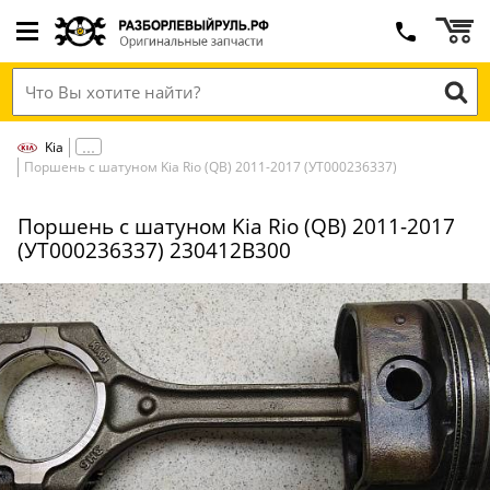
Kia
Поршень с шатуном Kia Rio (QB) 2011-2017 (УТ000236337)
Поршень с шатуном Kia Rio (QB) 2011-2017
(УТ000236337) 230412B300