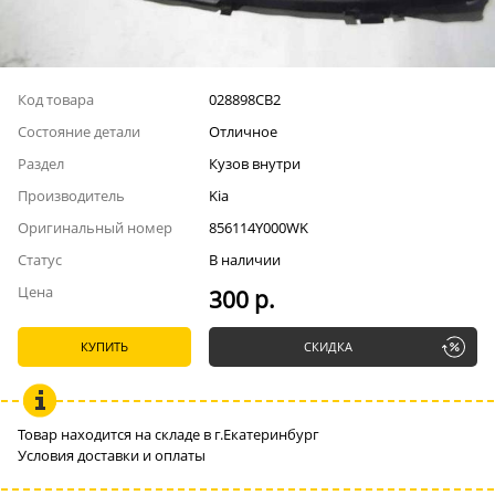
Код товара
028898СВ2
Состояние детали
Отличное
Раздел
Кузов внутри
Производитель
Kia
Оригинальный номер
856114Y000WK
Статус
В наличии
Цена
300 р.
КУПИТЬ
СКИДКА
Товар находится на складе в г.Екатеринбург
Условия доставки и оплаты