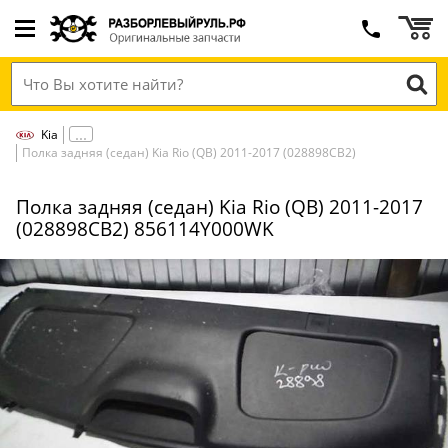
Kia
Полка задняя (седан) Kia Rio (QB) 2011-2017 (028898СВ2)
Полка задняя (седан) Kia Rio (QB) 2011-2017
(028898СВ2) 856114Y000WK