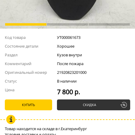
Код товара
УТ000061673
Состояние детали
Хорошее
Раздел
Кузов внутри
Комментарий
После пожара
Оригинальный номер
21920823201000
Статус
В наличии
Цена
7 800 р.
КУПИТЬ
СКИДКА
Товар находится на складе в г.Екатеринбург
Условия доставки и оплаты