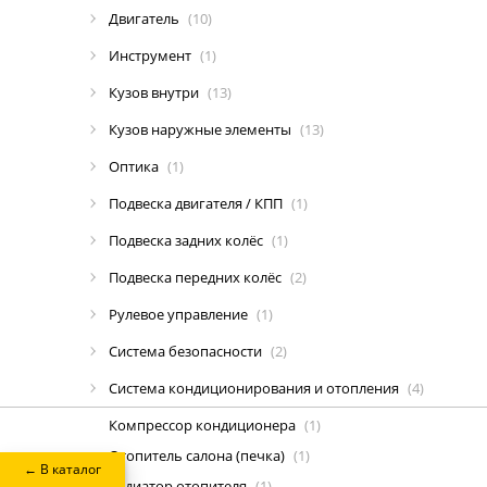
Двигатель
(10)
Инструмент
(1)
Кузов внутри
(13)
Кузов наружные элементы
(13)
Оптика
(1)
Подвеска двигателя / КПП
(1)
Подвеска задних колёс
(1)
Подвеска передних колёс
(2)
Рулевое управление
(1)
Система безопасности
(2)
Система кондиционирования и отопления
(4)
Компрессор кондиционера
(1)
Отопитель салона (печка)
(1)
← В каталог
Радиатор отопителя
(1)