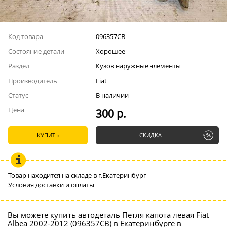
Код товара
096357СВ
Состояние детали
Хорошее
Раздел
Кузов наружные элементы
Производитель
Fiat
Статус
В наличии
Цена
300 р.
КУПИТЬ
СКИДКА
Товар находится на складе в г.Екатеринбург
Условия доставки и оплаты
Вы можете купить автодеталь Петля капота левая Fiat
Albea 2002-2012 (096357СВ) в Екатеринбурге в