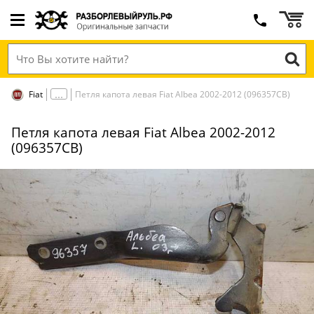
Fiat
Петля капота левая Fiat Albea 2002-2012 (096357СВ)
Петля капота левая Fiat Albea 2002-2012
(096357СВ)