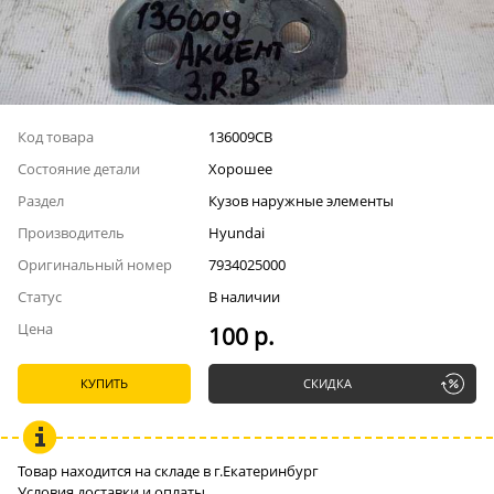
Код товара
136009СВ
Состояние детали
Хорошее
Раздел
Кузов наружные элементы
Производитель
Hyundai
Оригинальный номер
7934025000
Статус
В наличии
Цена
100 р.
КУПИТЬ
СКИДКА
Товар находится на складе в г.Екатеринбург
Условия доставки и оплаты