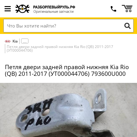
Kia
Петля двери задней правой нижняя Kia Rio (QB) 2011-2017
(УТ000044706)
Петля двери задней правой нижняя Kia Rio
(QB) 2011-2017 (УТ000044706) 793600U000