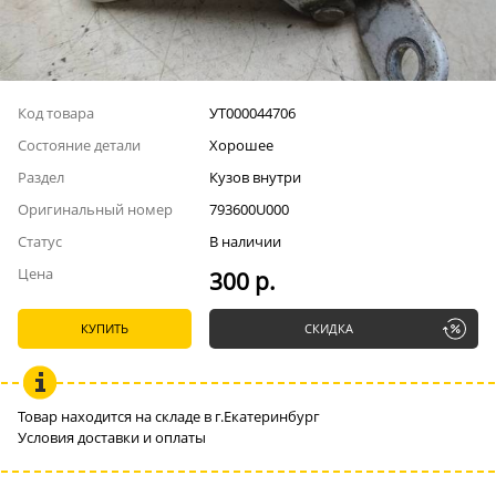
Код товара
УТ000044706
Состояние детали
Хорошее
Раздел
Кузов внутри
Оригинальный номер
793600U000
Статус
В наличии
Цена
300 р.
КУПИТЬ
СКИДКА
Товар находится на складе в г.Екатеринбург
Условия доставки и оплаты