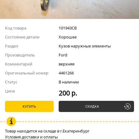
Код товара
101943СВ
Состояние детали
Хорошее
Раздел
Кузов наружные элементы
Производитель
Ford
Комментарий
верхняя
Оригинальный номер
4461266
Статус
В наличии
Цена
200 р.
КУПИТЬ
СКИДКА
Товар находится на складе в г.Екатеринбург
Условия доставки и оплаты