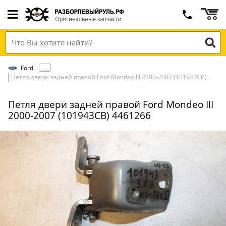
Ford
Петля двери задней правой Ford Mondeo III 2000-2007 (101943СВ)
Петля двери задней правой Ford Mondeo III
2000-2007 (101943СВ) 4461266