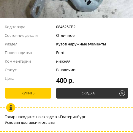
Код товара
084625СВ2
Состояние детали
Отличное
Раздел
Кузов наружные элементы
Производитель
Ford
Комментарий
нижняя
Статус
В наличии
Цена
400 р.
КУПИТЬ
СКИДКА
Товар находится на складе в г.Екатеринбург
Условия доставки и оплаты