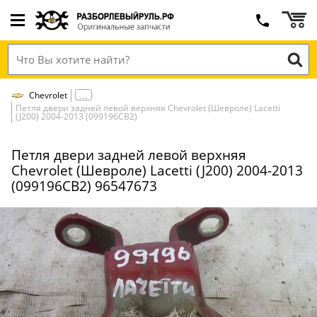
Chevrolet
Петля двери задней левой верхняя Chevrolet (Шевроле) Lacetti
(J200) 2004-2013 (099196СВ2)
Петля двери задней левой верхняя
Chevrolet (Шевроле) Lacetti (J200) 2004-2013
(099196СВ2) 96547673