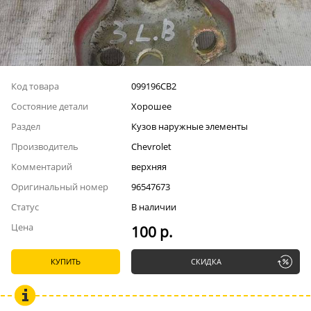
Код товара
099196СВ2
Состояние детали
Хорошее
Раздел
Кузов наружные элементы
Производитель
Chevrolet
Комментарий
верхняя
Оригинальный номер
96547673
Статус
В наличии
Цена
100 р.
КУПИТЬ
СКИДКА