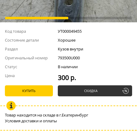
Код товара
УТ000049455
Состояние детали
Хорошее
Раздел
Кузов внутри
Оригинальный номер
793500U000
Статус
В наличии
Цена
300 р.
КУПИТЬ
СКИДКА
Товар находится на складе в г.Екатеринбург
Условия доставки и оплаты