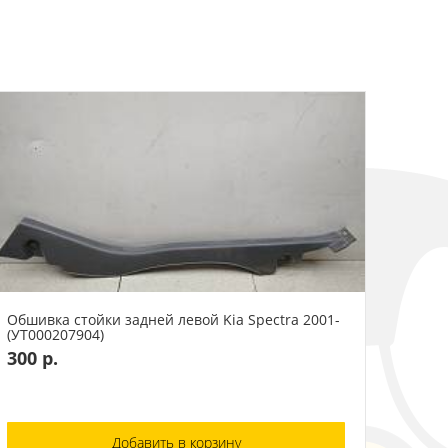
Обшивка стойки задней левой Kia Spectra 2001-
(УТ000207904)
300 р.
Добавить в корзину