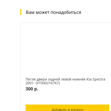
Вам может понадобиться
Петля двери задней левой нижняя Kia Spectra
2001- (УТ000216767)
300 р.
Добавить в корзину