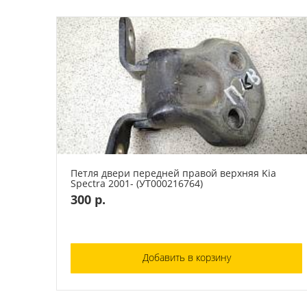
Петля двери передней правой верхняя Kia
Spectra 2001- (УТ000216764)
300 р.
Добавить в корзину