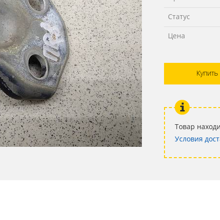
Статус
Цена
Купить
Товар находи
Условия дост