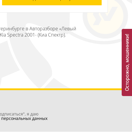
атеринбурге в Авторазборе «Левый
a Spectra 2001- (Киа Спектр).
Осторожно, мошенники!
одписаться", я даю
у
персональных данных