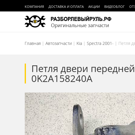
КОМПАНИЯ
ДОСТАВКА И ОПЛАТА
АКЦИИ
ВИДЕОБЛОГ
ОТ
Главная
Автозапчасти
Kia
Spectra 2001-
Петля д
Петля двери передней 
0K2A158240A