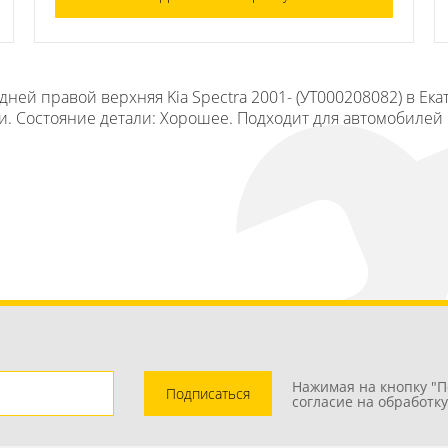
ней правой верхняя Kia Spectra 2001- (УТ000208082) в Ек
ри. Состояние детали: Хорошее. Подходит для автомобилей Ki
Нажимая на кнопку "П
Подписаться
согласие на обработк