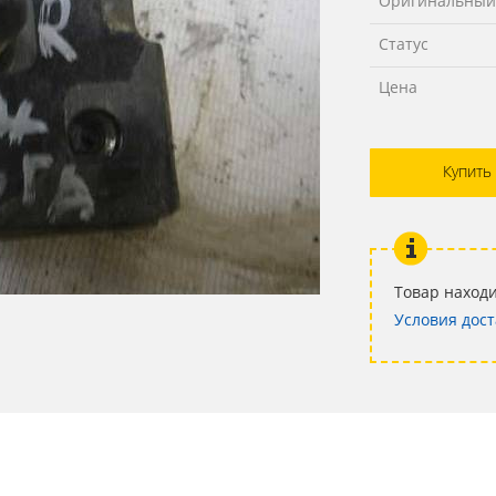
Оригинальный
Статус
Цена
Купить
Товар находи
Условия дост