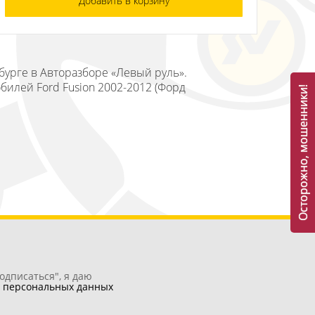
Добавить в корзину
нбурге в Авторазборе «Левый руль».
билей Ford Fusion 2002-2012 (Форд
Осторожно, мошенники!
одписаться", я даю
у
персональных данных