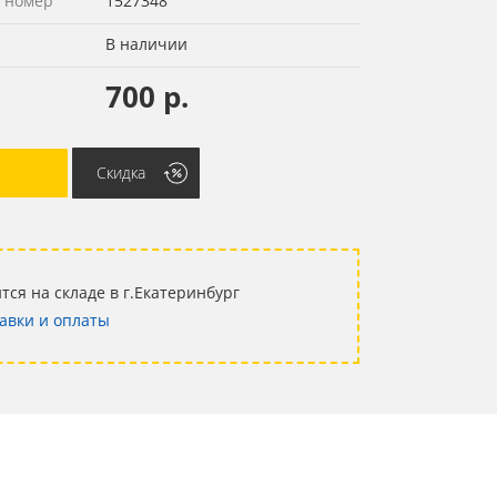
 номер
1527348
В наличии
700 р.
Скидка
тся на складе в г.Екатеринбург
авки и оплаты