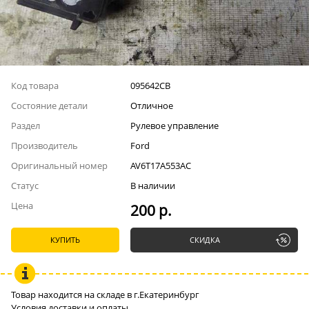
Код товара
095642СВ
Состояние детали
Отличное
Раздел
Рулевое управление
Производитель
Ford
Оригинальный номер
AV6T17A553AC
Статус
В наличии
Цена
200 р.
КУПИТЬ
СКИДКА
Товар находится на складе в г.Екатеринбург
Условия доставки и оплаты