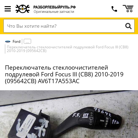
Ford
Переключатель стеклоочистителей подрулевой Ford Focus III (CB8)
2010-2019 (095642СВ)
Переключатель стеклоочистителей
подрулевой Ford Focus III (CB8) 2010-2019
(095642СВ) AV6T17A553AC