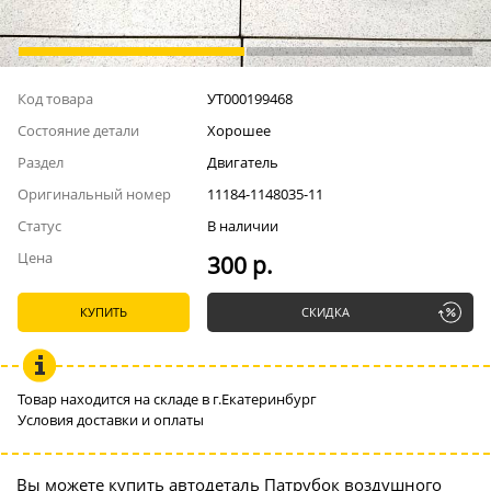
Код товара
УТ000199468
Состояние детали
Хорошее
Раздел
Двигатель
Оригинальный номер
11184-1148035-11
Статус
В наличии
Цена
300 р.
КУПИТЬ
СКИДКА
Товар находится на складе в г.Екатеринбург
Условия доставки и оплаты
Вы можете купить автодеталь Патрубок воздушного