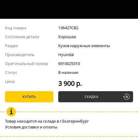
Код товара
136427СВ2
Состояние детали
Хорошее
Раздел
Кузов наружные элементы
Производитель
Hyundai
Оригинальный номер
6910025310
Статус
В наличии
Цена
3 900 р.
КУПИТЬ
СКИДКА
Товар находится на складе в г.Екатеринбург
Условия доставки и оплаты