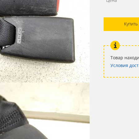
Цена
Купить
Товар находи
Условия дост