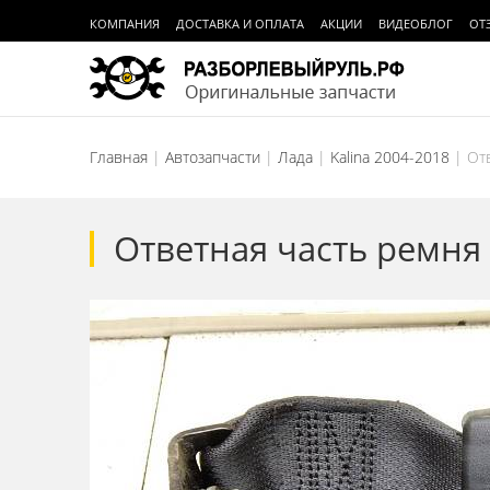
КОМПАНИЯ
ДОСТАВКА И ОПЛАТА
АКЦИИ
ВИДЕОБЛОГ
ОТ
Главная
Автозапчасти
Лада
Kalina 2004-2018
От
Ответная часть ремня 