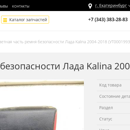
г.
Екатеринбург
ЗЫВЫ
КОНТАКТЫ
+7 (343) 383-28-83
Каталог запчастей
ветная часть ремня безопасности Лада Kalina 2004-2018 (УТ0001993
безопасности Лада Kalina 20
Код товара
Состояние дет
Раздел
Статус