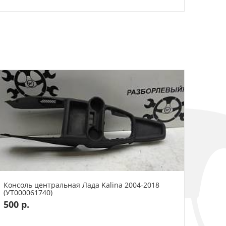
Консоль центральная Лада Kalina 2004-2018
(УТ000061740)
500 р.