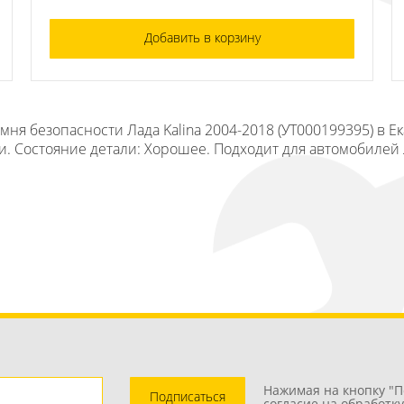
Добавить в корзину
мня безопасности Лада Kalina 2004-2018 (УТ000199395) в 
ри. Состояние детали: Хорошее. Подходит для автомобилей Л
Нажимая на кнопку "П
Подписаться
согласие на обработк