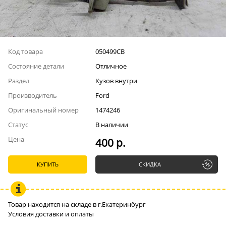
Код товара
050499СВ
Состояние детали
Отличное
Раздел
Кузов внутри
Производитель
Ford
Оригинальный номер
1474246
Статус
В наличии
Цена
400 р.
КУПИТЬ
СКИДКА
Товар находится на складе в г.Екатеринбург
Условия доставки и оплаты