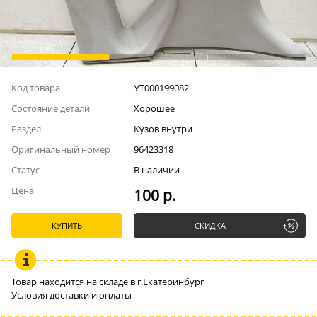
Код товара
УТ000199082
Состояние детали
Хорошее
Раздел
Кузов внутри
Оригинальный номер
96423318
Статус
В наличии
Цена
100 р.
КУПИТЬ
СКИДКА
Товар находится на складе в г.Екатеринбург
Условия доставки и оплаты