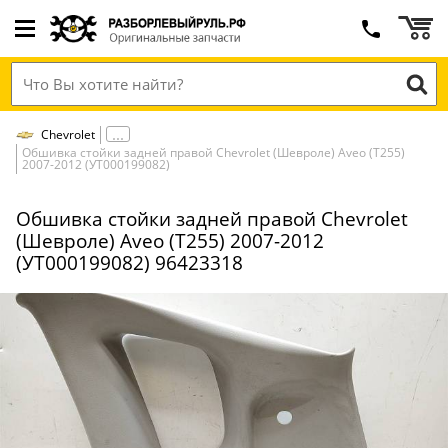
Chevrolet
Обшивка стойки задней правой Chevrolet (Шевроле) Aveo (T255)
2007-2012 (УТ000199082)
Обшивка стойки задней правой Chevrolet
(Шевроле) Aveo (T255) 2007-2012
(УТ000199082) 96423318