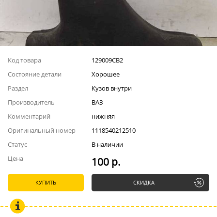
Код товара
129009СВ2
Состояние детали
Хорошее
Раздел
Кузов внутри
Производитель
ВАЗ
Комментарий
нижняя
Оригинальный номер
1118540212510
Статус
В наличии
Цена
100 р.
КУПИТЬ
СКИДКА