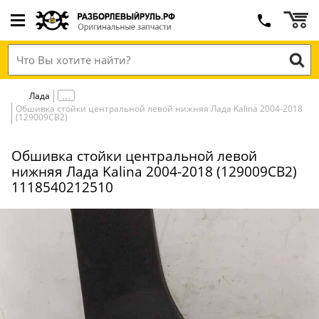
Лада
Обшивка стойки центральной левой нижняя Лада Kalina 2004-2018
(129009СВ2)
Обшивка стойки центральной левой
нижняя Лада Kalina 2004-2018 (129009СВ2)
1118540212510