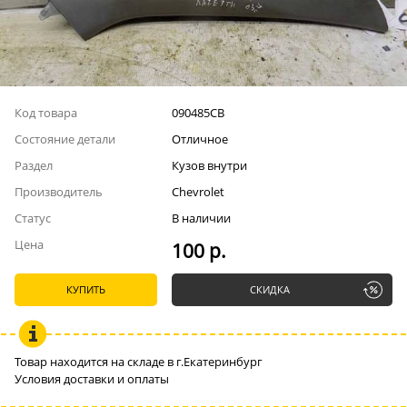
Код товара
090485СВ
Состояние детали
Отличное
Раздел
Кузов внутри
Производитель
Chevrolet
Статус
В наличии
Цена
100 р.
КУПИТЬ
СКИДКА
Товар находится на складе в г.Екатеринбург
Условия доставки и оплаты