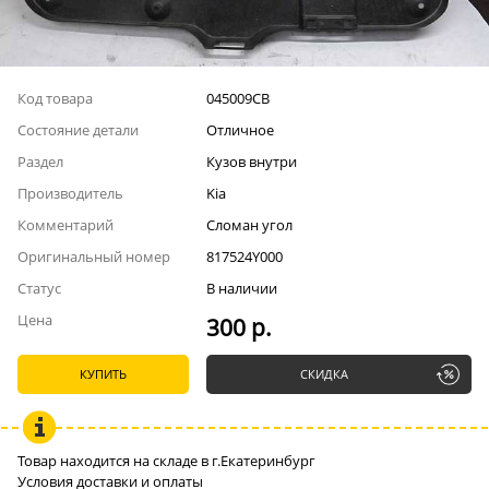
Код товара
045009СВ
Состояние детали
Отличное
Раздел
Кузов внутри
Производитель
Kia
Комментарий
Сломан угол
Оригинальный номер
817524Y000
Статус
В наличии
Цена
300 р.
КУПИТЬ
СКИДКА
Товар находится на складе в г.Екатеринбург
Условия доставки и оплаты