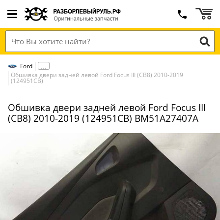
Ford
Обшивка двери задней левой Ford Focus III (CB8) 2010-2019
(124951СВ)
Обшивка двери задней левой Ford Focus III
(CB8) 2010-2019 (124951СВ) BM51A27407A