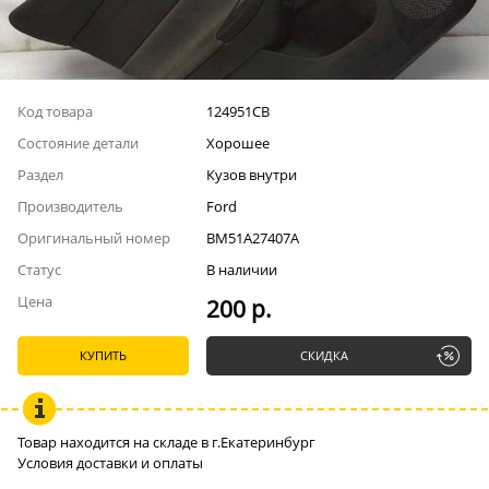
Код товара
124951СВ
Состояние детали
Хорошее
Раздел
Кузов внутри
Производитель
Ford
Оригинальный номер
BM51A27407A
Статус
В наличии
Цена
200 р.
КУПИТЬ
СКИДКА
Товар находится на складе в г.Екатеринбург
Условия доставки и оплаты