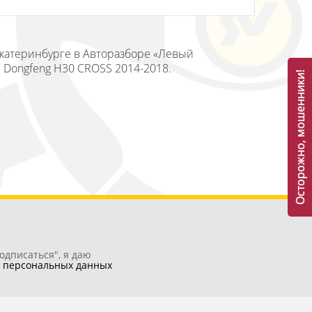
Екатеринбурге в Авторазборе «Левый
й Dongfeng H30 CROSS 2014-2018.
Осторожно, мошенники!
одписаться", я даю
у
персональных данных