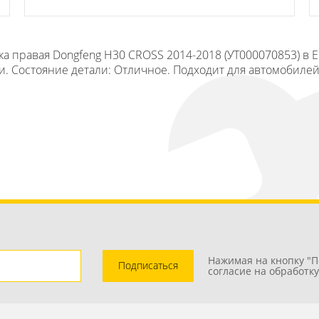
а правая Dongfeng H30 CROSS 2014-2018 (УТ000070853) в 
три. Состояние детали: Отличное. Подходит для автомобиле
Нажимая на кнопку "П
Подписаться
согласие на обработк