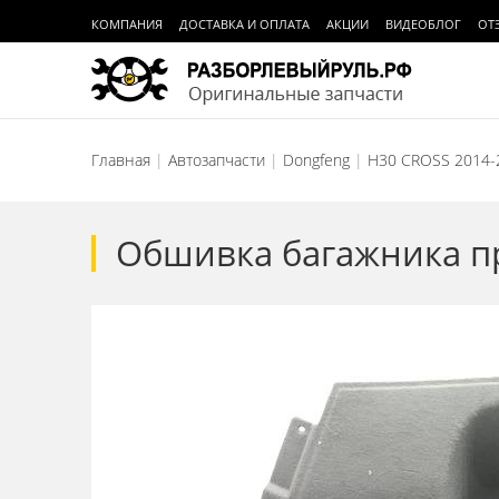
КОМПАНИЯ
ДОСТАВКА И ОПЛАТА
АКЦИИ
ВИДЕОБЛОГ
ОТ
Главная
Автозапчасти
Dongfeng
H30 CROSS 2014-
Обшивка багажника пр