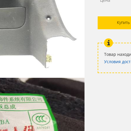
Цена
Купить
Товар находи
Условия дост