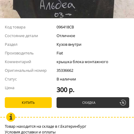
Код товара
096418СВ
Состояние детали
Отличное
Раздел
Кузов внутри
Производитель
Fiat
Комментарий
крышка блока монтажного
Оригинальный номер
35336662
Статус
В наличии
Цена
300 р.
КУПИТЬ
СКИДКА
Товар находится на складе в г.Екатеринбург
Условия доставки и оплаты