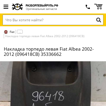
Fiat
Накладка торпедо левая Fiat Albea 2002-2012 (096418СВ)
Накладка торпедо левая Fiat Albea 2002-
2012 (096418СВ) 35336662