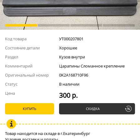
Код товара
УТ000207801
Состояние детали
Хорошее
Раздел
Кузов внутри
Комментарий
Царапины Сломанное крепление
Оригинальный номер
0K2A168710F96
Статус
В наличии
Цена
300 р.
КУПИТЬ
СКИДКА
Товар находится на складе в г.Екатеринбург
Условия доставки и оплаты