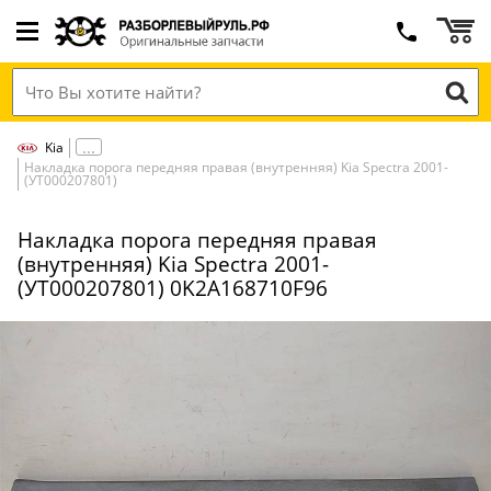
Kia
Накладка порога передняя правая (внутренняя) Kia Spectra 2001-
(УТ000207801)
Накладка порога передняя правая
(внутренняя) Kia Spectra 2001-
(УТ000207801) 0K2A168710F96