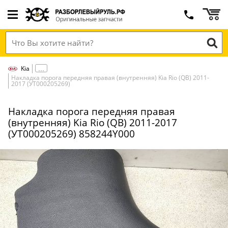
Kia
Накладка порога передняя правая (внутренняя) Kia Rio (QB) 2011-
2017 (УТ000205269)
Накладка порога передняя правая
(внутренняя) Kia Rio (QB) 2011-2017
(УТ000205269) 858244Y000