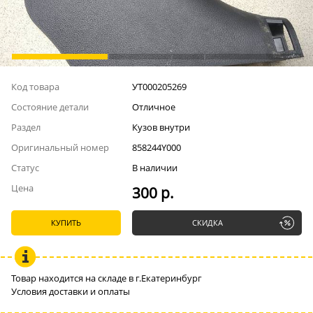
Код товара
УТ000205269
Состояние детали
Отличное
Раздел
Кузов внутри
Оригинальный номер
858244Y000
Статус
В наличии
Цена
300 р.
КУПИТЬ
СКИДКА
Товар находится на складе в г.Екатеринбург
Условия доставки и оплаты